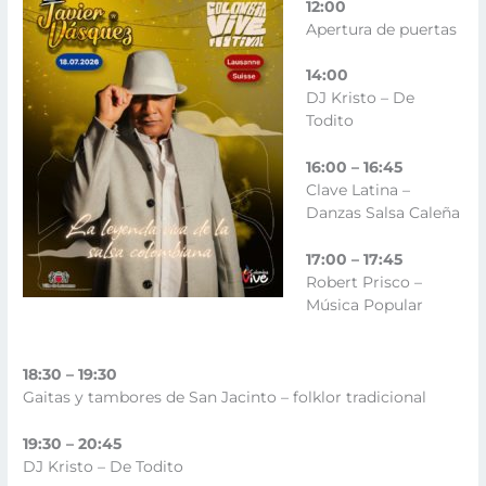
12:00
Apertura de puertas
14:00
DJ Kristo – De
Todito
16:00 – 16:45
Clave Latina –
Danzas Salsa Caleña
17:00 – 17:45
Robert Prisco –
Música Popular
18:30 – 19:30
Gaitas y tambores de San Jacinto – folklor tradicional
19:30 – 20:45
DJ Kristo – De Todito