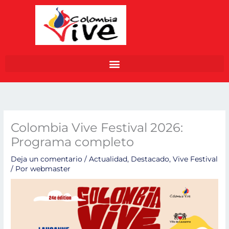
Ir
al
contenido
Colombia Vive Festival 2026:
Programa completo
Deja un comentario
/
Actualidad
,
Destacado
,
Vive Festival
/ Por
webmaster