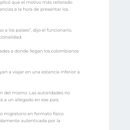
xplicó que el motivo más reiterado
encias a la hora de presentar los
a los países“, dijo el funcionario,
ionalidad.
udades a donde llegan los colombianos
an a viajar en una estancia inferior a
ón del mismo. Las autoridades no
rá a un allegado en ese país.
ro migratorio en formato físico
ebidamente autenticada por la