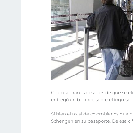
Cinco semanas después de que se elim
entregó un balance sobre el ingreso d
Si bien el total de colombianos que ha
Schengen en su pasaporte. De esa cif