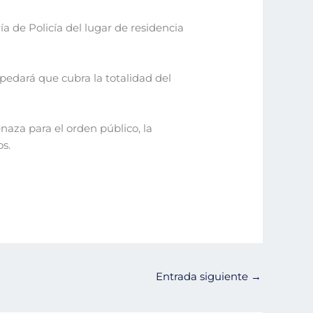
ía de Policía del lugar de residencia
spedará que cubra la totalidad del
aza para el orden público, la
os.
Entrada siguiente
→