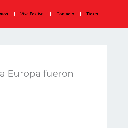
ntos
Vive Festival
Contacto
Ticket
 a Europa fueron