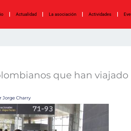
io
Actualidad
La asociación
Actividades
Eve
 colombianos que han viajado
or
Jorge Charry