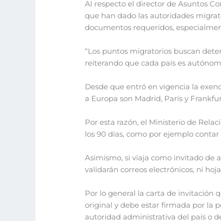
Al respecto el director de Asuntos Co
que han dado las autoridades migrator
documentos requeridos, especialmente
“Los puntos migratorios buscan determi
reiterando que cada país es autónomo
Desde que entró en vigencia la exenc
a Europa son Madrid, París y Frankfur
Por esta razón, el Ministerio de Rela
los 90 días, como por ejemplo contar
Asimismo, si viaja como invitado de 
validarán correos electrónicos, ni hoj
Por lo general la carta de invitación 
original y debe estar firmada por la 
autoridad administrativa del país o de 