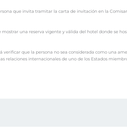
rsona que invita tramitar la carta de invitación en la Comisar
que mostrar una reserva vigente y válida del hotel donde se ho
 verificar que la persona no sea considerada como una amen
o las relaciones internacionales de uno de los Estados miembr