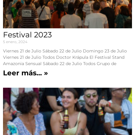
Festival 2023
5 enero, 2024
Viernes 21 de Julio Sábado 22 de Julio Domingo 23 de Julio
Viernes 21 de Julio Todos Doctor Krápula El Festival Stand
Amazonia Sensual Sábado 22 de Julio Todos Grupo de
Leer más... »