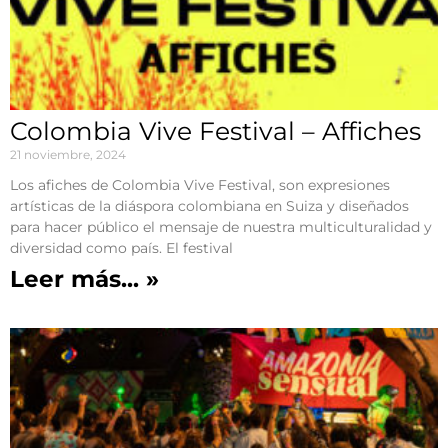
Colombia Vive Festival – Affiches
21 noviembre, 2024
Los afiches de Colombia Vive Festival, son expresiones
artísticas de la diáspora colombiana en Suiza y diseñados
para hacer público el mensaje de nuestra multiculturalidad y
diversidad como país. El festival
Leer más... »