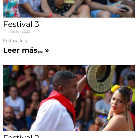
Festival 3
14 marzo, 2023
Edit gallery
Leer más... »
Festival 2