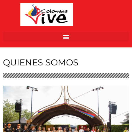
Ir
al
contenido
QUIENES SOMOS